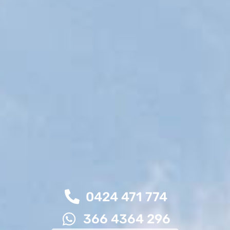
0424 471 774
366 4364 296