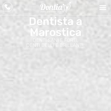
Dentista a
Marostica
DENTI SANI E FORTI,
DENTI BELLI E BRILLANTI.