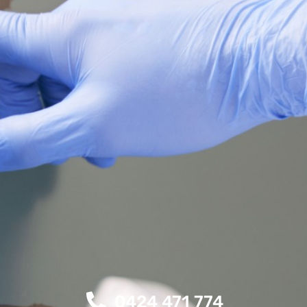
0424 471 774