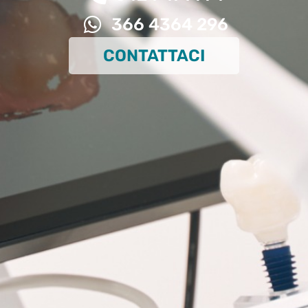
366 4364 296
CONTATTACI