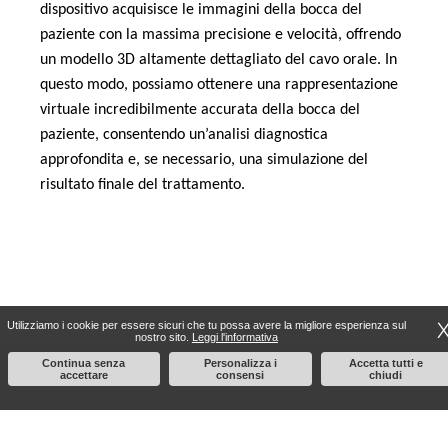
dispositivo acquisisce le immagini della bocca del
paziente con la massima precisione e velocità, offrendo
un modello 3D altamente dettagliato del cavo orale. In
questo modo, possiamo ottenere una rappresentazione
virtuale incredibilmente accurata della bocca del
paziente, consentendo un’analisi diagnostica
approfondita e, se necessario, una simulazione del
risultato finale del trattamento.
Utilizziamo i cookie per essere sicuri che tu possa avere la migliore esperienza sul
nostro sito.
Leggi l'informativa
Continua senza
Personalizza i
Accetta tutti e
accettare
consensi
chiudi