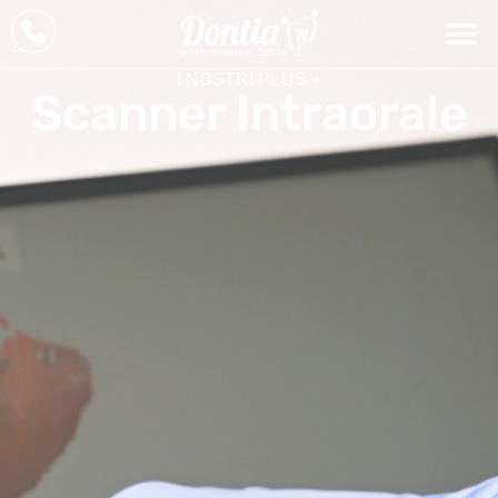
I NOSTRI PLUS +
Scanner Intraorale